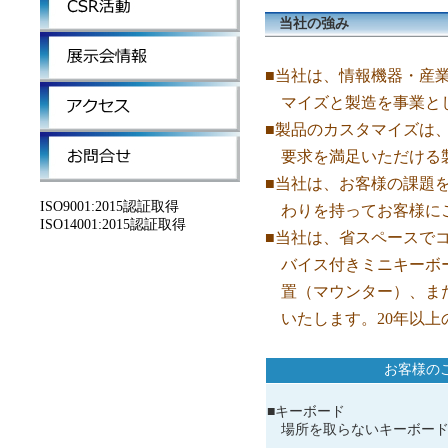
当社の強み
■当社は、情報機器・産
マイズと製造を事業とし
■製品のカスタマイズは
要求を満足いただける
■当社は、お客様の課題
ISO9001:2015認証取得
わりを持ってお客様に
ISO14001:2015認証取得
■当社は、省スペースで
バイス付きミニキーボー
置（マウンター）、また
いたします。20年以上
お客様の
■キーボード
場所を取らないキーボード