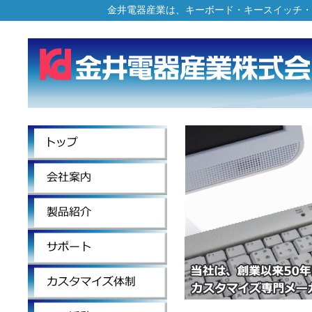
金井電器産業は、キーボード・キースイッチ・