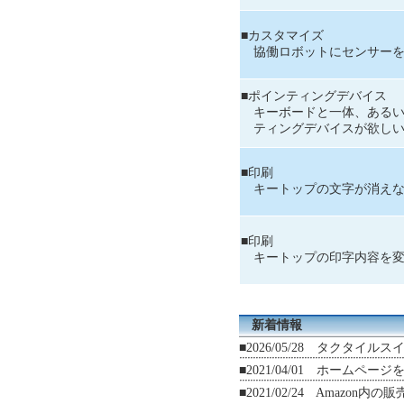
■カスタマイズ
協働ロボットにセンサーを
■ポインティングデバイス
キーボードと一体、あるい
ティングデバイスが欲しい
■印刷
キートップの文字が消えな
■印刷
キートップの印字内容を変
新着情報
■2026/05/28 タクタ
■2021/04/01 ホームペ
■2021/02/24 Amazo