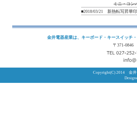
ミニ・コン
■2018/03/21 新熱転
金井電器産業は、キーボード・キースイッチ・
〒371-08
Copyright(C) 2014 
Design